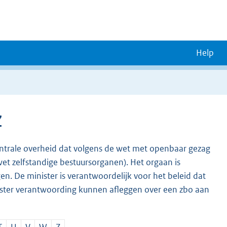
Help
Z
entrale overheid dat volgens de wet met openbaar gezag
wet zelfstandige bestuursorganen). Het orgaan is
gen. De minister is verantwoordelijk voor het beleid dat
ister verantwoording kunnen afleggen over een zbo aan