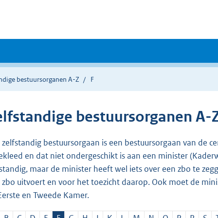
andige bestuursorganen A-Z
F
elfstandige bestuursorganen A-
 zelfstandig bestuursorgaan is een bestuursorgaan van de c
bekleed en dat niet ondergeschikt is aan een minister (Kader
fstandig, maar de minister heeft wel iets over een zbo te zeg
 zbo uitvoert en voor het toezicht daarop. Ook moet de min
Eerste en Tweede Kamer.