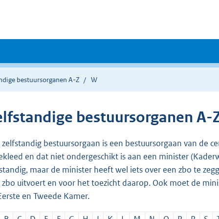
andige bestuursorganen A-Z
W
elfstandige bestuursorganen A-
 zelfstandig bestuursorgaan is een bestuursorgaan van de c
bekleed en dat niet ondergeschikt is aan een minister (Kader
fstandig, maar de minister heeft wel iets over een zbo te zeg
 zbo uitvoert en voor het toezicht daarop. Ook moet de min
Eerste en Tweede Kamer.