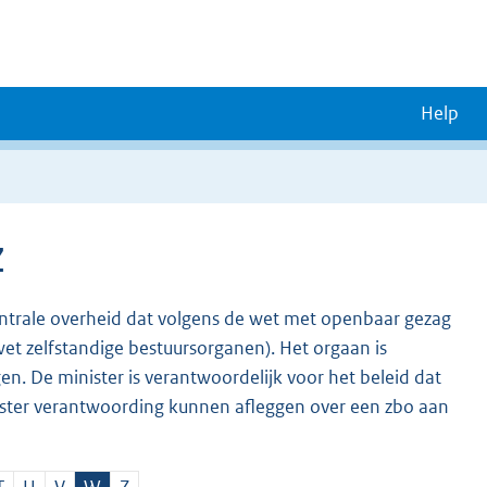
Help
Z
entrale overheid dat volgens de wet met openbaar gezag
wet zelfstandige bestuursorganen). Het orgaan is
gen. De minister is verantwoordelijk voor het beleid dat
ister verantwoording kunnen afleggen over een zbo aan