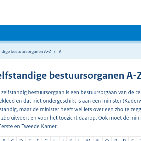
andige bestuursorganen A-Z
V
elfstandige bestuursorganen A-
 zelfstandig bestuursorgaan is een bestuursorgaan van de c
bekleed en dat niet ondergeschikt is aan een minister (Kader
fstandig, maar de minister heeft wel iets over een zbo te zeg
 zbo uitvoert en voor het toezicht daarop. Ook moet de min
Eerste en Tweede Kamer.