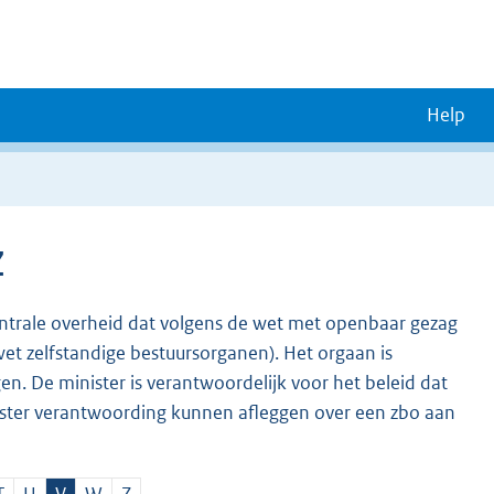
Help
Z
entrale overheid dat volgens de wet met openbaar gezag
wet zelfstandige bestuursorganen). Het orgaan is
gen. De minister is verantwoordelijk voor het beleid dat
ister verantwoording kunnen afleggen over een zbo aan