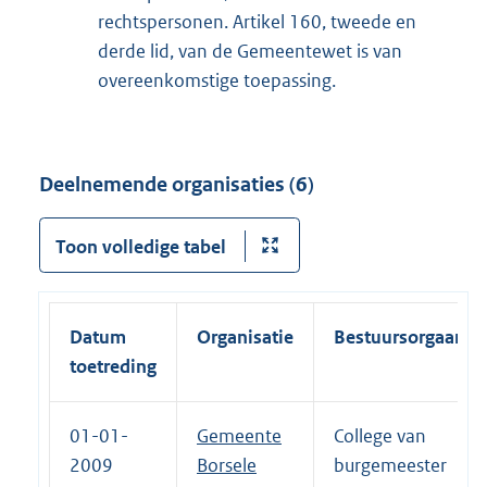
rechtspersonen. Artikel 160, tweede en
derde lid, van de Gemeentewet is van
overeenkomstige toepassing.
Deelnemende organisaties (6)
Toon volledige tabel
Datum
Organisatie
Bestuursorgaan
toetreding
01-01-
Gemeente
College van
2009
Borsele
burgemeester