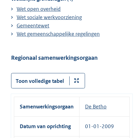
Wet open overheid
Wet sociale werkvoorziening
Gemeentewet
Wet gemeenschappelijke regelingen
Regionaal samenwerkingsorgaan
Toon volledige tabel
Samenwerkingsorgaan
De Betho
Datum van oprichting
01-01-2009