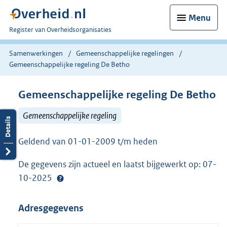
Menu
U
Register van Overheidsorganisaties
bent
nu
Samenwerkingen
Gemeenschappelijke regelingen
hier:
Gemeenschappelijke regeling De Betho
Gemeenschappelijke regeling De Betho
Gemeenschappelijke regeling
Geldend van 01-01-2009 t/m heden
De gegevens zijn actueel en laatst bijgewerkt op: 07-
10-2025
Adresgegevens