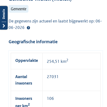
Gemeente
De gegevens zijn actueel en laatst bijgewerkt op: 06-
06-2026
Geografische informatie
Oppervlakte
2
254,51 km
Aantal
27031
inwoners
Inwoners
106
2
per km