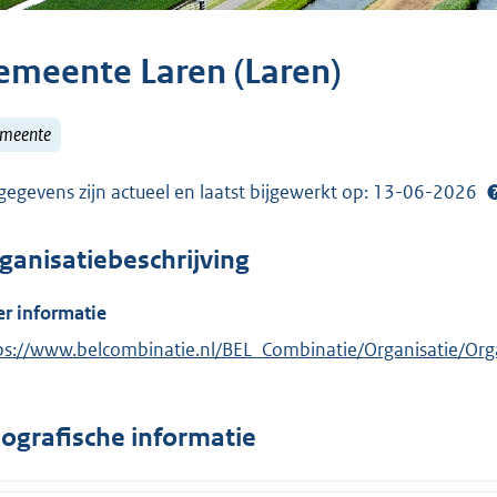
emeente Laren (Laren)
meente
gegevens zijn actueel en laatst bijgewerkt op: 13-06-2026
ganisatiebeschrijving
r informatie
ps://www.belcombinatie.nl/BEL_Combinatie/Organisatie/O
ografische informatie