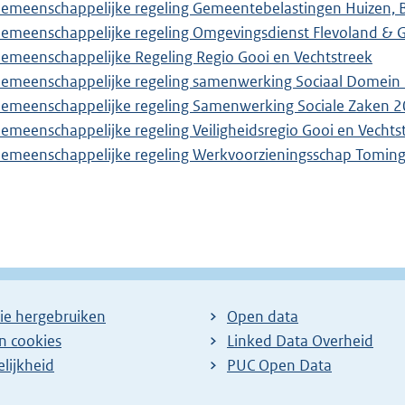
emeenschappelijke regeling Gemeentebelastingen Huizen, B
emeenschappelijke regeling Omgevingsdienst Flevoland & G
emeenschappelijke Regeling Regio Gooi en Vechtstreek
emeenschappelijke regeling samenwerking Sociaal Domein 
emeenschappelijke regeling Samenwerking Sociale Zaken 
emeenschappelijke regeling Veiligheidsregio Gooi en Vecht
emeenschappelijke regeling Werkvoorzieningsschap Tomin
ie hergebruiken
Open data
en cookies
Linked Data Overheid
lijkheid
PUC Open Data