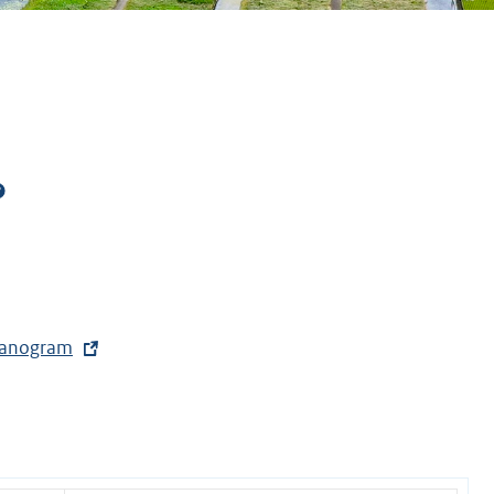
rganogram