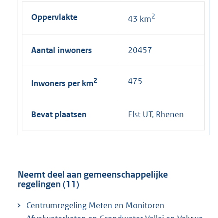
Oppervlakte
2
43 km
Aantal inwoners
20457
2
475
Inwoners per km
Bevat plaatsen
Elst UT, Rhenen
Neemt deel aan gemeenschappelijke
regelingen (11)
Centrumregeling Meten en Monitoren