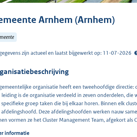
emeente Arnhem (Arnhem)
meente
gegevens zijn actueel en laatst bijgewerkt op: 11-07-2026
ganisatiebeschrijving
gemeentelijke organisatie heeft een tweehoofdige directie:
 leiding is de organisatie verdeeld in zeven onderdelen, die 
 specifieke groep taken die bij elkaar horen. Binnen elk cluste
 afdelingshoofd. Deze afdelingshoofden werken nauw samen 
en vormen ze het Cluster Management Team, afgekort als 
r informatie