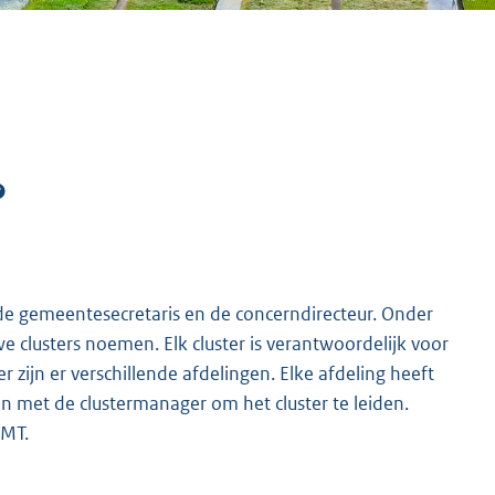
 de gemeentesecretaris en de concerndirecteur. Onder
we clusters noemen. Elk cluster is verantwoordelijk voor
r zijn er verschillende afdelingen. Elke afdeling heeft
met de clustermanager om het cluster te leiden.
CMT.