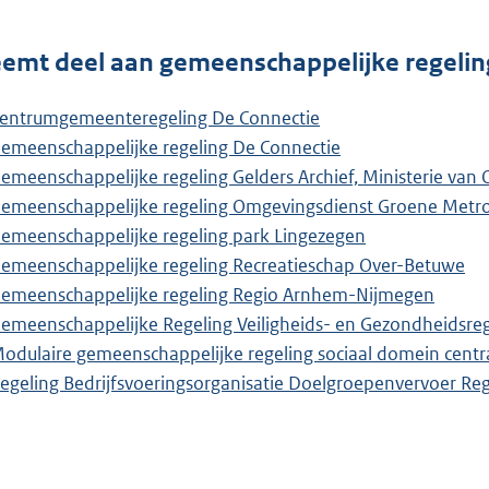
emt deel aan gemeenschappelijke regelin
entrumgemeenteregeling De Connectie
emeenschappelijke regeling De Connectie
emeenschappelijke regeling Gelders Archief, Ministerie van
emeenschappelijke regeling Omgevingsdienst Groene Metr
emeenschappelijke regeling park Lingezegen
emeenschappelijke regeling Recreatieschap Over-Betuwe
emeenschappelijke regeling Regio Arnhem-Nijmegen
emeenschappelijke Regeling Veiligheids- en Gezondheidsre
odulaire gemeenschappelijke regeling sociaal domein centr
egeling Bedrijfsvoeringsorganisatie Doelgroepenvervoer 