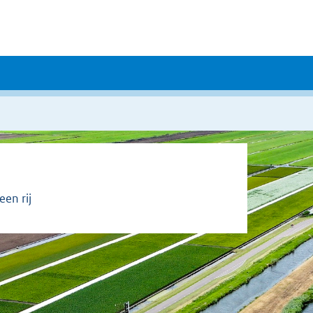
en rij