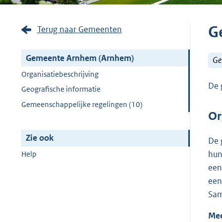
G
Terug naar Gemeenten
Gemeente Arnhem (Arnhem)
Ge
Organisatiebeschrijving
De 
Geografische informatie
Gemeenschappelijke regelingen (10)
Or
Zie ook
De 
hun
Help
een
een
Sam
Mee