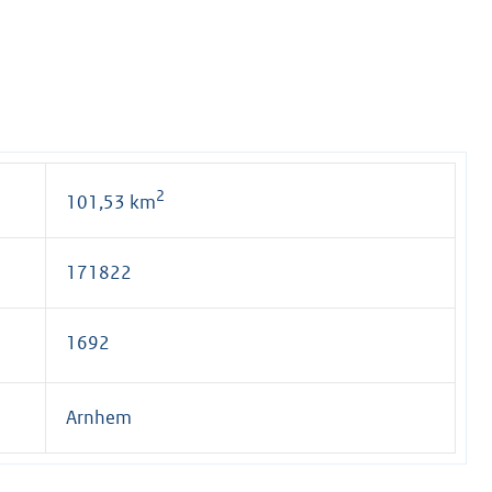
2
101,53 km
171822
1692
Arnhem