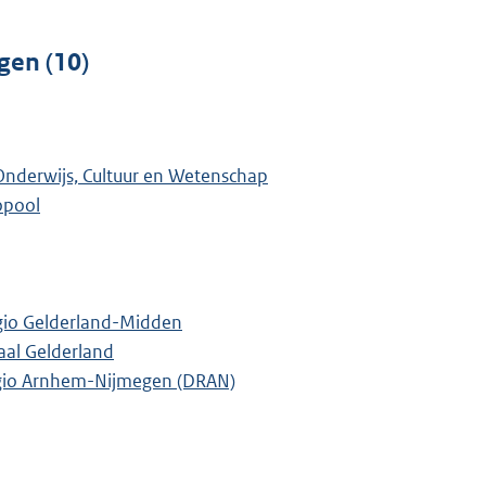
gen (10)
 Onderwijs, Cultuur en Wetenschap
opool
gio Gelderland-Midden
aal Gelderland
Regio Arnhem-Nijmegen (DRAN)