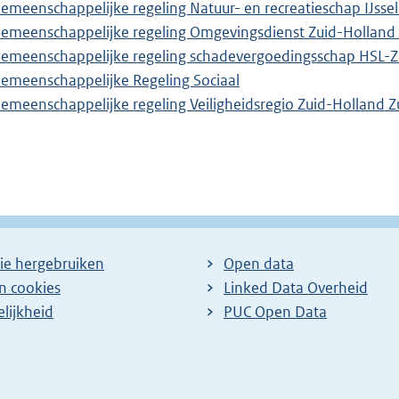
emeenschappelijke regeling Natuur- en recreatieschap IJss
emeenschappelijke regeling Omgevingsdienst Zuid-Holland 
emeenschappelijke regeling schadevergoedingsschap HSL-Z
emeenschappelijke Regeling Sociaal
emeenschappelijke regeling Veiligheidsregio Zuid-Holland Z
ie hergebruiken
Open data
en cookies
Linked Data Overheid
lijkheid
PUC Open Data