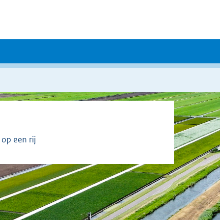
op een rij