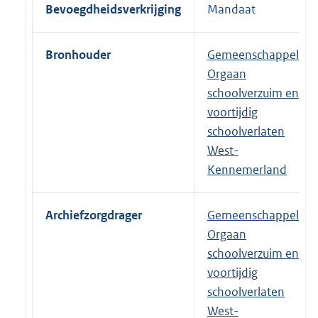
Bevoegdheidsverkrijging
Mandaat
Bronhouder
Gemeenschappelijk
Orgaan
schoolverzuim en
voortijdig
schoolverlaten
West-
Kennemerland
Archiefzorgdrager
Gemeenschappelijk
Orgaan
schoolverzuim en
voortijdig
schoolverlaten
West-