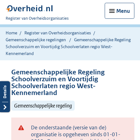
Menu
U
Register van Overheidsorganisaties
bent
nu
Home
Register van Overheidsorganisaties
hier:
Gemeenschappelijke regelingen
Gemeenschappelijke Regeling
Schoolverzuim en Voortijdig Schoolverlaten regio West-
Kennemerland
Gemeenschappelijke Regeling
Schoolverzuim en Voortijdig
Schoolverlaten regio West-
Kennemerland
Gemeenschappelijke regeling
De onderstaande (versie van de)
organisatie is opgeheven sinds 01-01-