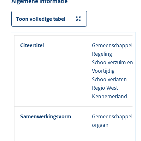
Algemene informatie
Toon volledige tabel
Citeertitel
Gemeenschappelijke
Regeling
Schoolverzuim en
Voortijdig
Schoolverlaten
Regio West-
Kennemerland
Samenwerkingsvorm
Gemeenschappelijk
orgaan