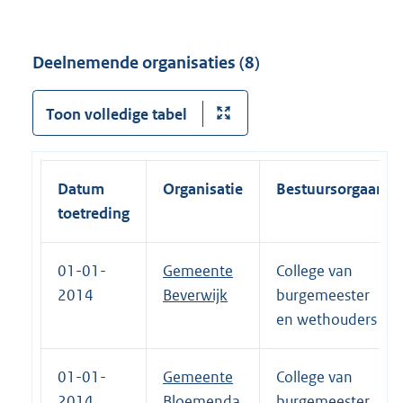
Deelnemende organisaties (8)
Toon volledige tabel
Datum
Organisatie
Bestuursorgaan
toetreding
01-01-
Gemeente
College van
2014
Beverwijk
burgemeester
en wethouders
01-01-
Gemeente
College van
2014
Bloemenda
burgemeester