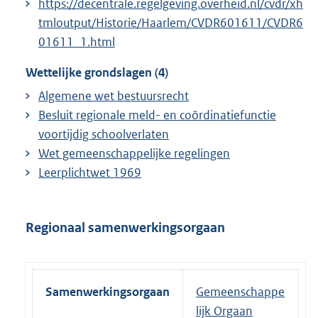
https://decentrale.regelgeving.overheid.nl/cvdr/xh
tmloutput/Historie/Haarlem/CVDR601611/CVDR6
01611_1.html
Wettelijke grondslagen (4)
Algemene wet bestuursrecht
Besluit regionale meld- en coördinatiefunctie
voortijdig schoolverlaten
Wet gemeenschappelijke regelingen
Leerplichtwet 1969
Regionaal samenwerkingsorgaan
Samenwerkingsorgaan
Gemeenschappe
lijk Orgaan