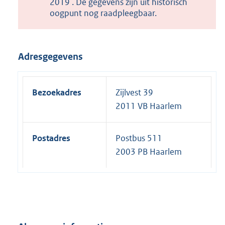
2019 . De gegevens zijn uit historisch
oogpunt nog raadpleegbaar.
Adresgegevens
Bezoekadres
Zijlvest 39
2011 VB Haarlem
Postadres
Postbus 511
2003 PB Haarlem