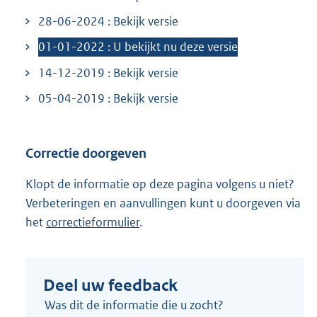
:
i
28-06-2024 : Bekijk versie
n
k
01-01-2022 : U bekijkt nu deze versie
:
14-12-2019 : Bekijk versie
05-04-2019 : Bekijk versie
Correctie doorgeven
Klopt de informatie op deze pagina volgens u niet?
Verbeteringen en aanvullingen kunt u doorgeven via
het
correctieformulier
.
Deel uw feedback
Was dit de informatie die u zocht?