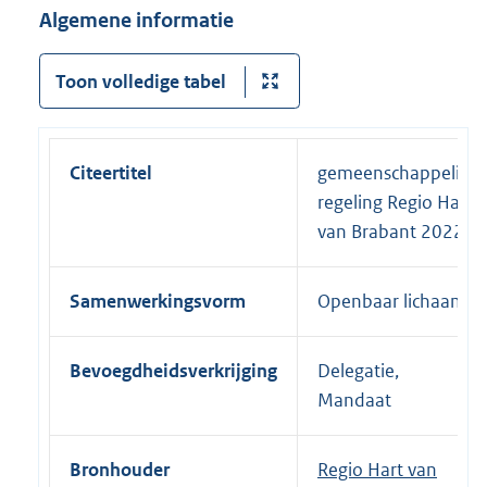
Algemene informatie
Toon volledige tabel
Citeertitel
gemeenschappelijke
regeling Regio Hart
van Brabant 2022
Samenwerkingsvorm
Openbaar lichaam
Bevoegdheidsverkrijging
Delegatie,
Mandaat
Bronhouder
Regio Hart van