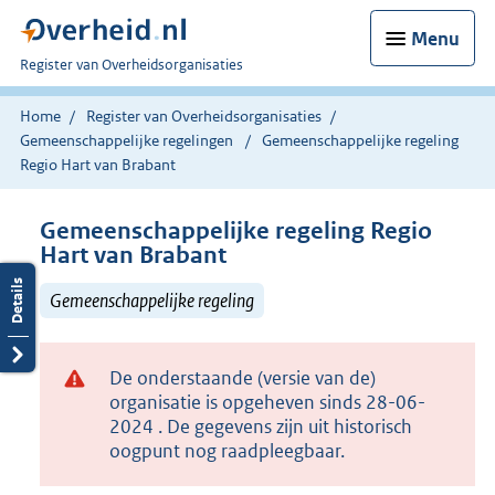
Menu
U
Register van Overheidsorganisaties
bent
nu
Home
Register van Overheidsorganisaties
hier:
Gemeenschappelijke regelingen
Gemeenschappelijke regeling
Regio Hart van Brabant
Gemeenschappelijke regeling Regio
Hart van Brabant
Gemeenschappelijke regeling
De onderstaande (versie van de)
organisatie is opgeheven sinds 28-06-
2024 . De gegevens zijn uit historisch
oogpunt nog raadpleegbaar.