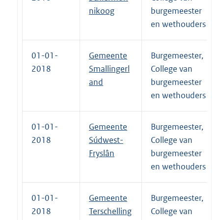
nikoog
burgemeester
en wethouders
01-01-
Gemeente
Burgemeester,
2018
Smallingerl
College van
and
burgemeester
en wethouders
01-01-
Gemeente
Burgemeester,
2018
Súdwest-
College van
Fryslân
burgemeester
en wethouders
01-01-
Gemeente
Burgemeester,
2018
Terschelling
College van