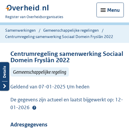
Menu
U
Register van Overheidsorganisaties
bent
nu
Samenwerkingen
Gemeenschappelijke regelingen
hier:
Centrumregeling samenwerking Sociaal Domein Fryslân 2022
Centrumregeling samenwerking Sociaal
Domein Fryslân 2022
Gemeenschappelijke regeling
Geldend van 07-01-2025 t/m heden
De gegevens zijn actueel en laatst bijgewerkt op: 12-
01-2026
Adresgegevens