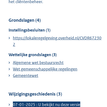
het cliëntenbeheer.
Grondslagen (4)
Instellingsbesluiten (1)
https://lokaleregelgeving.overheid.nl/CVDR67230
2
Wettelijke grondslagen (3)
Algemene wet bestuursrecht
Wet gemeenschappelijke regelingen
Gemeentewet
Wijzigingsgeschiedenis (3)
07-01-2025 : U bekijkt nu deze versie