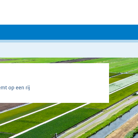
mt op een rij