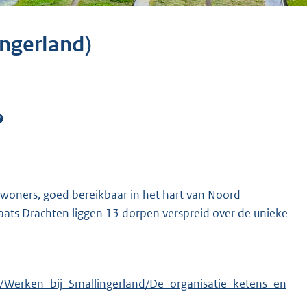
ngerland)
nwoners, goed bereikbaar in het hart van Noord-
ts Drachten liggen 13 dorpen verspreid over de unieke
e/Werken_bij_Smallingerland/De_organisatie_ketens_en