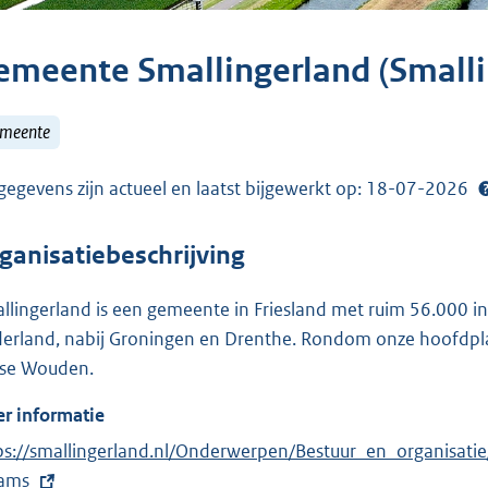
emeente Smallingerland (Smalli
meente
gegevens zijn actueel en laatst bijgewerkt op: 18-07-2026
ganisatiebeschrijving
llingerland is een gemeente in Friesland met ruim 56.000 i
erland, nabij Groningen en Drenthe. Rondom onze hoofdplaa
ese Wouden.
r informatie
ps://smallingerland.nl/Onderwerpen/Bestuur_en_organisati
ams