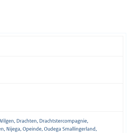
ilgen, Drachten, Drachtstercompagnie,
, Nijega, Opeinde, Oudega Smallingerland,