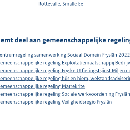
Rottevalle, Smalle Ee
emt deel aan gemeenschappelijke regelin
entrumregeling samenwerking Sociaal Domein Fryslân 2022
emeenschappelijke regeling Exploitatiemaatschappij Bedrij
emeenschappelijke regeling Fryske Utfieringstsjinst Miljeu
emeenschappelijke regeling hûs en hiem, welstandsadvise
emeenschappelijke regeling Marrekrite
emeenschappelijke regeling Sociale werkvoorziening Fryslâ
emeenschappelijke regeling Veiligheidsregio Fryslân