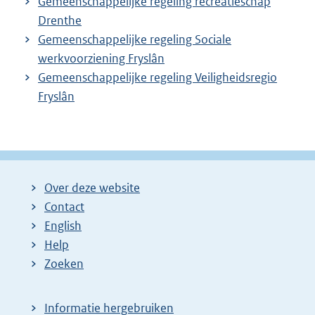
Gemeenschappelijke regeling recreatieschap
Drenthe
Gemeenschappelijke regeling Sociale
werkvoorziening Fryslân
Gemeenschappelijke regeling Veiligheidsregio
Fryslân
Over deze website
Contact
English
Help
Zoeken
Informatie hergebruiken