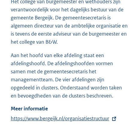
Het college van burgemeester en wethouders zijn
verantwoordelijk voor het dagelijks bestuur van de
gemeente Bergeijk. De gemeentesecretaris is
algemeen directeur van de ambtelijke organisatie en
is tevens de eerste adviseur van de burgemeester en
het college van B&W.
Aan het hoofd van elke afdeling staat een
afdelingshoofd. De afdelingshoofden vormen
samen met de gemeentesecretaris het
managementteam. De vier afdelingen zijn
opgedeeld in clusters. Onderstaand worden taken
en bevoegdheden van de clusters beschreven.
Meer informatie
E
https://www.bergeijk.nl/organisatiestructuur
x