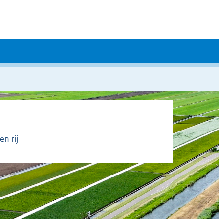
n rij