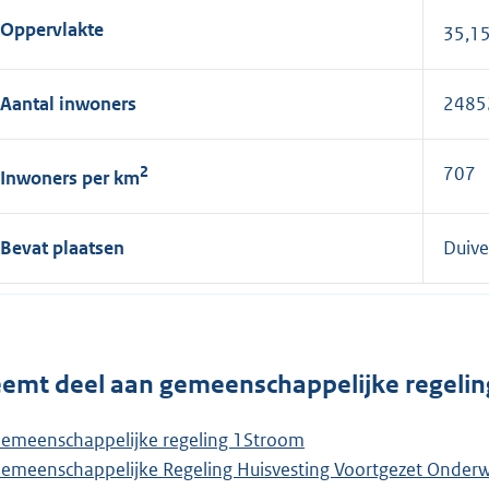
Oppervlakte
35,1
Aantal inwoners
2485
2
707
Inwoners per km
Bevat plaatsen
Duive
emt deel aan gemeenschappelijke regelin
emeenschappelijke regeling 1Stroom
emeenschappelijke Regeling Huisvesting Voortgezet Onderwi