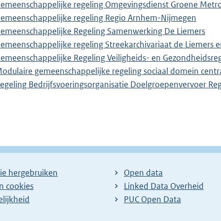
emeenschappelijke regeling Omgevingsdienst Groene Metr
emeenschappelijke regeling Regio Arnhem-Nijmegen
emeenschappelijke Regeling Samenwerking De Liemers
emeenschappelijke regeling Streekarchivariaat de Liemers 
emeenschappelijke Regeling Veiligheids- en Gezondheidsre
odulaire gemeenschappelijke regeling sociaal domein centr
egeling Bedrijfsvoeringsorganisatie Doelgroepenvervoer 
ie hergebruiken
Open data
en cookies
Linked Data Overheid
lijkheid
PUC Open Data