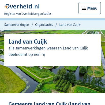
Menu
U
Register van Overheidsorganisaties
bent
nu
Samenwerkingen
Organisaties
Land van Cuijk
hier:
Land van Cuijk
alle samenwerkingen waaraan Land van Cuijk
deelneemt op een rij
Gemeente Land van Cuijk (Land van