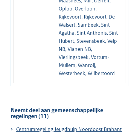
Maashees, Mill, Oeffelt,
Oploo, Overloon,
Rijkevoort, Rijkevoort-De
Walsert, Sambeek, Sint
Agatha, Sint Anthonis, Sint
Hubert, Stevensbeek, Velp
NB, Vianen NB,
Vierlingsbeek, Vortum-
Mullem, Wanroij,
Westerbeek, Wilbertoord
Neemt deel aan gemeenschappelijke
regelingen (11)
Centrumregeling Jeugdhulp Noordoost Brabant