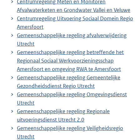
Centrumregeling Meten en Monitoren
Afvalwaterketen en Grondwater Vallei en Veluwe
Centrumregeling Uitvoering Sociaal Domein Regio
Amersfoort
Gemeenschappelijke regeling afvalverwijdering
Utrecht
Gemeenschappelijke regeling betreffende het
Regionaal Sociaal Werkvoorzieningsschap
Amersfoort en omgeving RWA te Amersfoort
Gemeenschappelijke regeling Gemeentelijke
Gezondheidsdienst Regio Utrecht
Gemeenschappelijke regeling Omgevingsdienst
Utrecht
Gemeenschappelijke regeling Regionale
uitvoeringsdienst Utrecht 2.0
Gemeenschappelijke regeling Veiligheidsregio
Utrecht