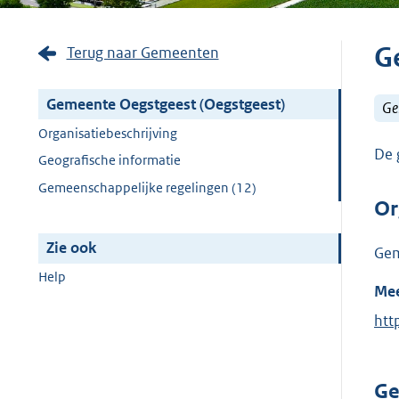
G
Terug naar Gemeenten
Gemeente Oegstgeest (Oegstgeest)
Ge
Organisatiebeschrijving
De 
Geografische informatie
Gemeenschappelijke regelingen (12)
Or
Zie ook
Gem
Help
Mee
htt
Ge