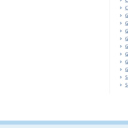
C
C
G
G
G
G
G
G
G
G
S
S