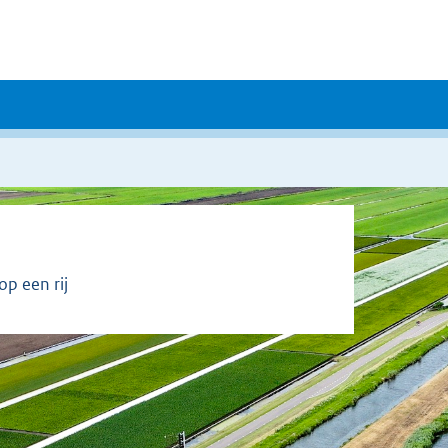
p een rij