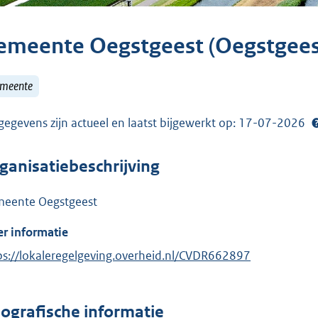
emeente Oegstgeest (Oegstgees
meente
gegevens zijn actueel en laatst bijgewerkt op: 17-07-2026
ganisatiebeschrijving
eente Oegstgeest
r informatie
ps://lokaleregelgeving.overheid.nl/CVDR662897
ografische informatie