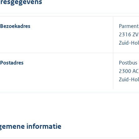
resgegevens
Bezoekadres
Parment
2316 ZV
Zuid-Ho
Postadres
Postbus
2300 AC
Zuid-Ho
gemene informatie