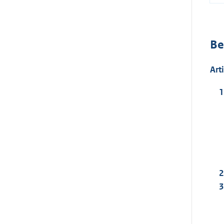
Be
Art