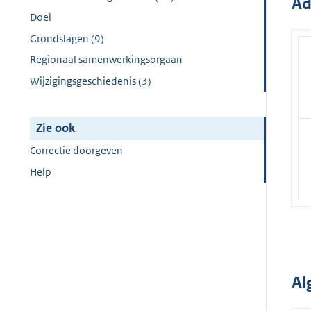
Ad
Doel
Grondslagen (9)
Regionaal samenwerkingsorgaan
Wijzigingsgeschiedenis (3)
Zie ook
Correctie doorgeven
Help
Al