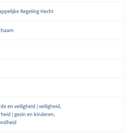
pelijke Regeling Hecht
ichaam
e en veiligheid | veiligheid,
rheid | gezin en kinderen,
ondheid