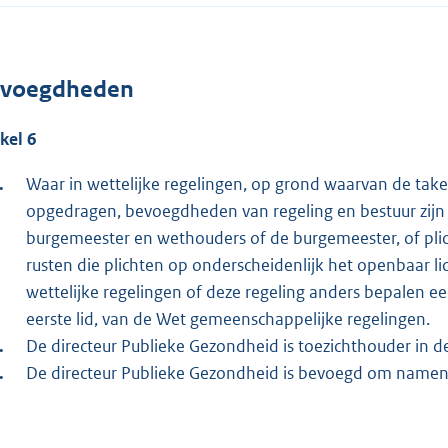
voegdheden
ikel 6
Waar in wettelijke regelingen, op grond waarvan de taken 
opgedragen, bevoegdheden van regeling en bestuur zijn
burgemeester en wethouders of de burgemeester, of pli
rusten die plichten op onderscheidenlijk het openbaar lic
wettelijke regelingen of deze regeling anders bepalen e
eerste lid, van de Wet gemeenschappelijke regelingen.
De directeur Publieke Gezondheid is toezichthouder in de
De directeur Publieke Gezondheid is bevoegd om namens