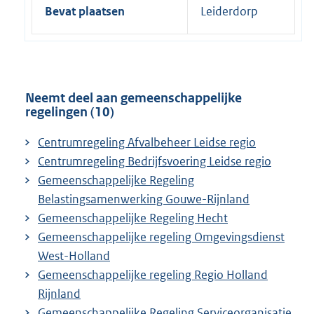
Bevat plaatsen
Leiderdorp
Neemt deel aan gemeenschappelijke
regelingen (10)
Centrumregeling Afvalbeheer Leidse regio
Centrumregeling Bedrijfsvoering Leidse regio
Gemeenschappelijke Regeling
Belastingsamenwerking Gouwe-Rijnland
Gemeenschappelijke Regeling Hecht
Gemeenschappelijke regeling Omgevingsdienst
West-Holland
Gemeenschappelijke regeling Regio Holland
Rijnland
Gemeenschappelijke Regeling Serviceorganisatie