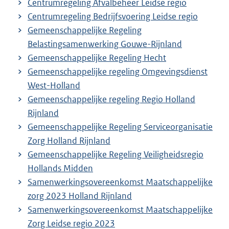
Centrumregeling Afvalbeheer Leidse regio
Centrumregeling Bedrijfsvoering Leidse regio
Gemeenschappelijke Regeling
Belastingsamenwerking Gouwe-Rijnland
Gemeenschappelijke Regeling Hecht
Gemeenschappelijke regeling Omgevingsdienst
West-Holland
Gemeenschappelijke regeling Regio Holland
Rijnland
Gemeenschappelijke Regeling Serviceorganisatie
Zorg Holland Rijnland
Gemeenschappelijke Regeling Veiligheidsregio
Hollands Midden
Samenwerkingsovereenkomst Maatschappelijke
zorg 2023 Holland Rijnland
Samenwerkingsovereenkomst Maatschappelijke
Zorg Leidse regio 2023