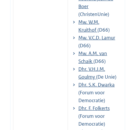
Boer
(ChristenUnie)
Mw. W.M.
Kruithof
(D66)
Mw. V.C.D. Lamur
(D66)
Mw. A.M. van
Schaik
(D66)
Dhr. V.H.J.M.
Goulmy
(De Unie)
Dhr. S.K. Dwarka
(Forum voor
Democratie)
Dhr. F. Folkerts
(Forum voor
Democratie)