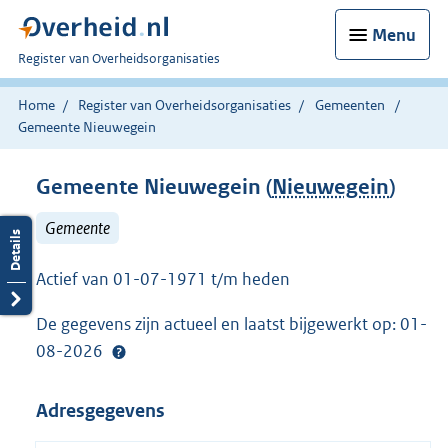
Menu
U
Register van Overheidsorganisaties
bent
nu
Home
Register van Overheidsorganisaties
Gemeenten
hier:
Gemeente Nieuwegein
Gemeente Nieuwegein (
Nieuwegein
)
Gemeente
Actief van 01-07-1971 t/m heden
De gegevens zijn actueel en laatst bijgewerkt op: 01-
08-2026
Adresgegevens