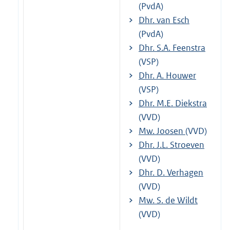
(PvdA)
Dhr. van Esch
(PvdA)
Dhr. S.A. Feenstra
(VSP)
Dhr. A. Houwer
(VSP)
Dhr. M.E. Diekstra
(VVD)
Mw. Joosen
(VVD)
Dhr. J.L. Stroeven
(VVD)
Dhr. D. Verhagen
(VVD)
Mw. S. de Wildt
(VVD)