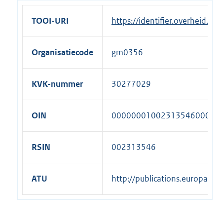
TOOI-URI
https://identifier.overheid.
Organisatiecode
gm0356
KVK-nummer
30277029
OIN
00000001002313546000
RSIN
002313546
ATU
http://publications.europa.