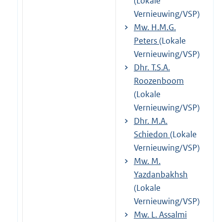
(Lokale
Vernieuwing/VSP)
Mw. H.M.G.
Peters
(Lokale
Vernieuwing/VSP)
Dhr. T.S.A.
Roozenboom
(Lokale
Vernieuwing/VSP)
Dhr. M.A.
Schiedon
(Lokale
Vernieuwing/VSP)
Mw. M.
Yazdanbakhsh
(Lokale
Vernieuwing/VSP)
Mw. L. Assalmi