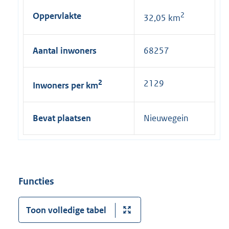
Oppervlakte
2
32,05 km
Aantal inwoners
68257
2
2129
Inwoners per km
Bevat plaatsen
Nieuwegein
Functies
Toon volledige tabel