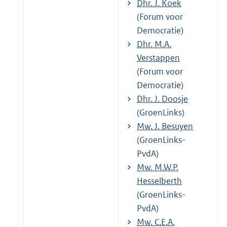
Dhr. J. Koek
(Forum voor
Democratie)
Dhr. M.A.
Verstappen
(Forum voor
Democratie)
Dhr. J. Doosje
(GroenLinks)
Mw. J. Besuyen
(GroenLinks-
PvdA)
Mw. M.W.P.
Hesselberth
(GroenLinks-
PvdA)
Mw. C.E.A.