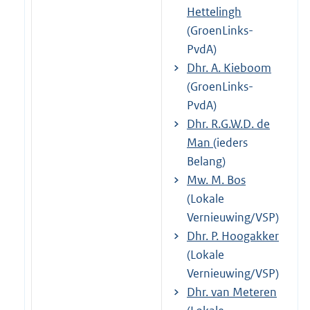
Hettelingh
(GroenLinks-
PvdA)
Dhr. A. Kieboom
(GroenLinks-
PvdA)
Dhr. R.G.W.D. de
Man
(ieders
Belang)
Mw. M. Bos
(Lokale
Vernieuwing/VSP)
Dhr. P. Hoogakker
(Lokale
Vernieuwing/VSP)
Dhr. van Meteren