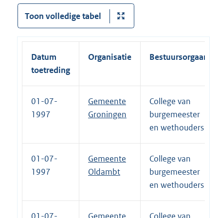
Toon volledige tabel
Datum
Organisatie
Bestuursorgaan
toetreding
01-07-
Gemeente
College van
1997
Groningen
burgemeester
en wethouders
01-07-
Gemeente
College van
1997
Oldambt
burgemeester
en wethouders
01-07-
Gemeente
College van