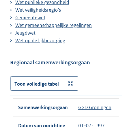
Wet publieke gezondheid
Wet veiligheidsregio’s
Gemeentewet
Wet gemeenschappelijke regelingen
Jeugdwet
Wet op de lijkbezorging
Regionaal samenwerkingsorgaan
Toon volledige tabel
Samenwerkingsorgaan
GGD Groningen
Datum van oprichting
01-07-1997