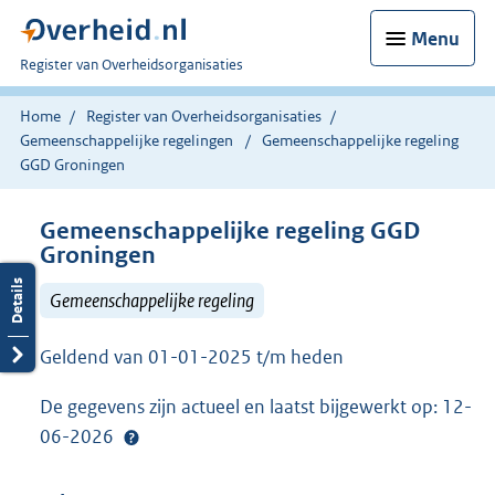
Menu
U
Register van Overheidsorganisaties
bent
nu
Home
Register van Overheidsorganisaties
hier:
Gemeenschappelijke regelingen
Gemeenschappelijke regeling
GGD Groningen
Gemeenschappelijke regeling GGD
Groningen
Gemeenschappelijke regeling
Geldend van 01-01-2025 t/m heden
De gegevens zijn actueel en laatst bijgewerkt op: 12-
06-2026