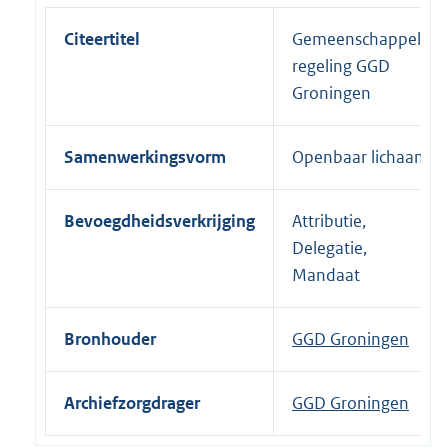
Citeertitel
Gemeenschappelijke
regeling GGD
Groningen
Samenwerkingsvorm
Openbaar lichaam
Bevoegdheidsverkrijging
Attributie,
Delegatie,
Mandaat
Bronhouder
GGD Groningen
Archiefzorgdrager
GGD Groningen