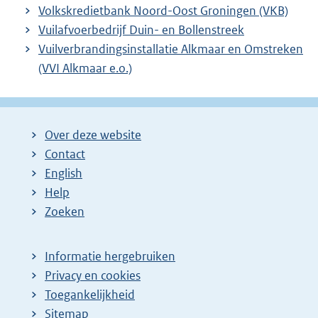
Volkskredietbank Noord-Oost Groningen (VKB)
Vuilafvoerbedrijf Duin- en Bollenstreek
Vuilverbrandingsinstallatie Alkmaar en Omstreken
(VVI Alkmaar e.o.)
Over deze website
Contact
English
Help
Zoeken
Informatie hergebruiken
Privacy en cookies
Toegankelijkheid
Sitemap