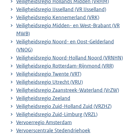
Veiligheidsregio Hollands Midden (VRHM)
Veiligheidsregio IJsselland (VR IJsselland)
Veiligheidsregio Kennemerland (VRK)
Veiligheidsregio Midden- en West-Brabant (VR
MWB)
Veiligheidsregio Noord- en Oost-Gelderland
(VNOG)
Veiligheidsregio Noord-Holland Noord (VRNHN)
Veiligheidsregio Rotterdam-Rijnmond (VRR)
Veiligheidsregio Twente (VRT)
Veiligheidsregio Utrecht (VRU)
Veiligheidsregio Zaanstreek-Waterland (VrZW)
Veiligheidsregio Zeeland
Veiligheidsregio Zuid-Holland Zuid (VRZHZ)
Veiligheidsregio Zuid-Limburg (VRZL)
Vervoerregio Amsterdam
Vervoerscentrale Stedendriehoek