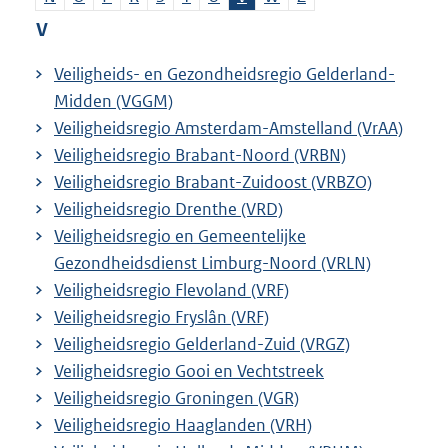
V
Veiligheids- en Gezondheidsregio Gelderland-
Midden (VGGM)
Veiligheidsregio Amsterdam-Amstelland (VrAA)
Veiligheidsregio Brabant-Noord (VRBN)
Veiligheidsregio Brabant-Zuidoost (VRBZO)
Veiligheidsregio Drenthe (VRD)
Veiligheidsregio en Gemeentelijke
Gezondheidsdienst Limburg-Noord (VRLN)
Veiligheidsregio Flevoland (VRF)
Veiligheidsregio Fryslân (VRF)
Veiligheidsregio Gelderland-Zuid (VRGZ)
Veiligheidsregio Gooi en Vechtstreek
Veiligheidsregio Groningen (VGR)
Veiligheidsregio Haaglanden (VRH)