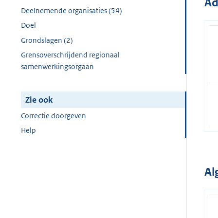
Ad
Deelnemende organisaties (54)
Doel
Grondslagen (2)
Grensoverschrijdend regionaal
samenwerkingsorgaan
Zie ook
Correctie doorgeven
Help
Al