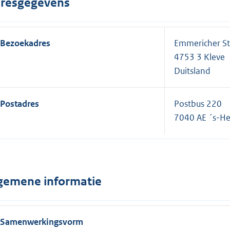
resgegevens
Bezoekadres
Emmericher St
4753 3 Kleve
Duitsland
Postadres
Postbus 220
7040 AE ´s-H
gemene informatie
Samenwerkingsvorm