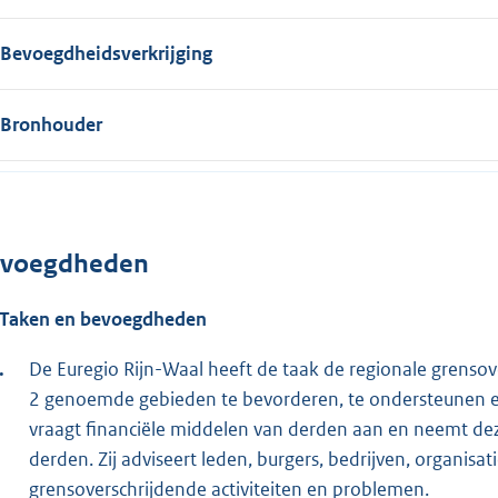
Bevoegdheidsverkrijging
Bronhouder
voegdheden
 Taken en bevoegdheden
De Euregio Rijn-Waal heeft de taak de regionale grenso
2 genoemde gebieden te bevorderen, te ondersteunen en te
vraagt financiële middelen van derden aan en neemt deze
derden. Zij adviseert leden, burgers, bedrijven, organisat
grensoverschrijdende activiteiten en problemen.