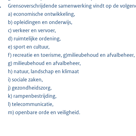
Grensoverschrijdende samenwerking vindt op de volgend
a) economische ontwikkeling,
b) opleidingen en onderwijs,
c) verkeer en vervoer,
d) ruimtelijke ordening,
e) sport en cultuur,
f) recreatie en toerisme, g)milieubehoud en afvalbeheer,
g) milieubehoud en afvalbeheer,
h) natuur, landschap en klimaat
i) sociale zaken,
j) gezondheidszorg,
k) rampenbestrijding,
l) telecommunicatie,
m) openbare orde en veiligheid.