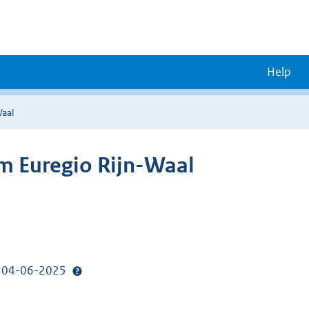
Help
Waal
m Euregio Rijn-Waal
p: 04-06-2025