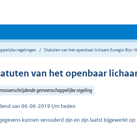
ppelijke regelingen
Statuten van het openbaar lichaam Euregio Rijn-
tatuten van het openbaar lichaa
ensoverschrijdende gemeenschappelijke regeling
dend van 06-06-2019 t/m heden
gegevens kunnen verouderd zijn en zijn laatst bijgewerkt o