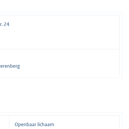
r. 24
eerenberg
Openbaar lichaam