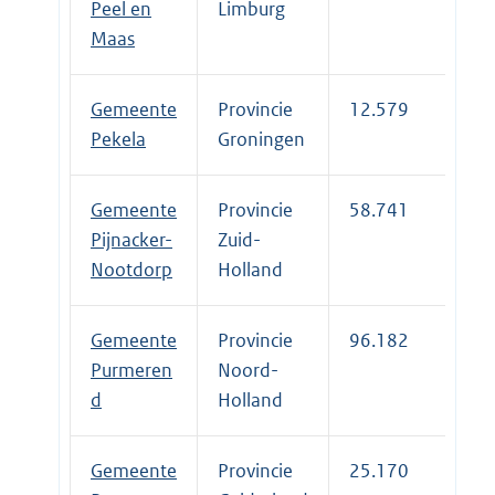
Peel en
Limburg
Maas
Gemeente
Provincie
12.579
Pekela
Groningen
Gemeente
Provincie
58.741
Pijnacker-
Zuid-
Nootdorp
Holland
Gemeente
Provincie
96.182
Purmeren
Noord-
d
Holland
Gemeente
Provincie
25.170