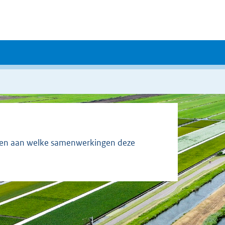
zien aan welke samenwerkingen deze