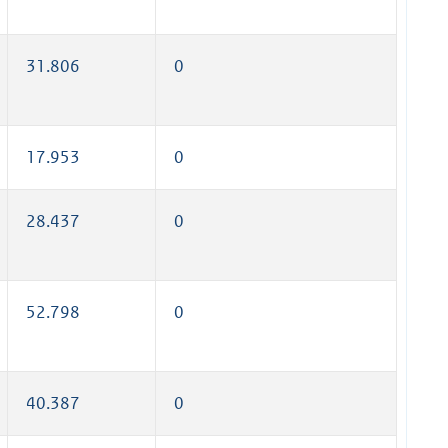
31.806
0
17.953
0
28.437
0
52.798
0
40.387
0