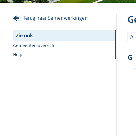
G
Terug naar Samenwerkingen
Zie ook
A
Gemeenten overzicht
Help
G