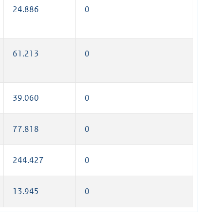
24.886
0
61.213
0
39.060
0
77.818
0
244.427
0
13.945
0