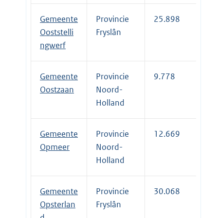
Gemeente
Provincie
25.898
Ooststelli
Fryslân
ngwerf
Gemeente
Provincie
9.778
Oostzaan
Noord-
Holland
Gemeente
Provincie
12.669
Opmeer
Noord-
Holland
Gemeente
Provincie
30.068
Opsterlan
Fryslân
d