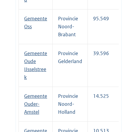
Gemeente
Provincie
95.549
Oss
Noord-
Brabant
Gemeente
Provincie
39.596
Oude
Gelderland
IJsselstree
k
Gemeente
Provincie
14.525
Ouder-
Noord-
Amstel
Holland
Gemeente
Provincie
10.513