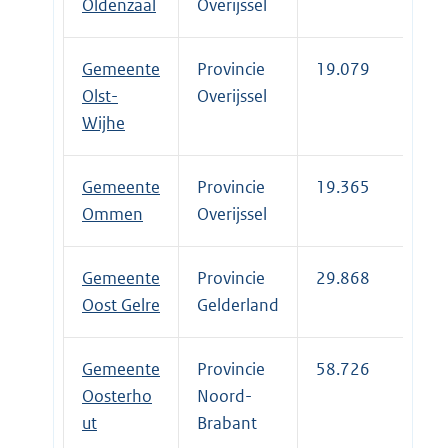
Oldenzaal
Overijssel
Gemeente
Provincie
19.079
Olst-
Overijssel
Wijhe
Gemeente
Provincie
19.365
Ommen
Overijssel
Gemeente
Provincie
29.868
Oost Gelre
Gelderland
Gemeente
Provincie
58.726
Oosterho
Noord-
ut
Brabant