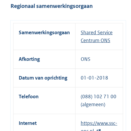
Regionaal samenwerkingsorgaan
Samenwerkingsorgaan
Shared Service
Centrum ONS
Afkorting
ONS
Datum van oprichting
01-01-2018
Telefoon
(088) 102 71 00
(algemeen)
Internet
E
https://www.ssc-
x
ons.nl