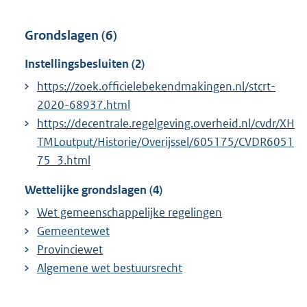
Grondslagen (6)
Instellingsbesluiten (2)
https://zoek.officielebekendmakingen.nl/stcrt-
2020-68937.html
https://decentrale.regelgeving.overheid.nl/cvdr/XH
TMLoutput/Historie/Overijssel/605175/CVDR6051
75_3.html
Wettelijke grondslagen (4)
Wet gemeenschappelijke regelingen
Gemeentewet
Provinciewet
Algemene wet bestuursrecht