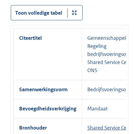
Toon volledige tabel
Citeertitel
Gemeenschappelijke
Regeling
bedrijfsvoeringsorga
Shared Service Cent
ONS
Samenwerkingsvorm
Bedrijfsvoeringsorga
Bevoegdheidsverkrijging
Mandaat
Bronhouder
Shared Service Cent