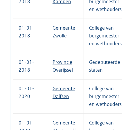
2018
Kampen
burgemeester
en wethouders
01-01-
Gemeente
College van
2018
Zwolle
burgemeester
en wethouders
01-01-
Provincie
Gedeputeerde
2018
Overijssel
staten
01-01-
Gemeente
College van
2020
Dalfsen
burgemeester
en wethouders
01-01-
Gemeente
College van