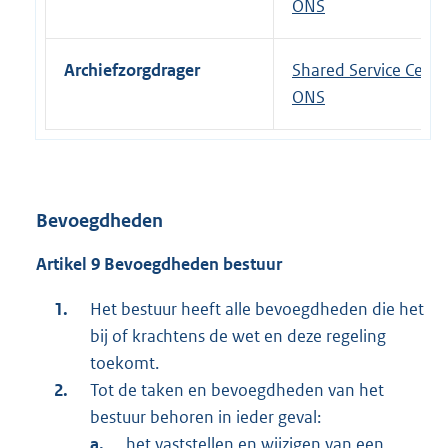
ONS
Archiefzorgdrager
Shared Service Cent
ONS
Bevoegdheden
Artikel 9 Bevoegdheden bestuur
Het bestuur heeft alle bevoegdheden die het
bij of krachtens de wet en deze regeling
toekomt.
Tot de taken en bevoegdheden van het
bestuur behoren in ieder geval:
het vaststellen en wijzigen van een