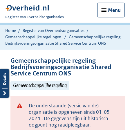
Menu
U
Register van Overheidsorganisaties
bent
nu
Home
Register van Overheidsorganisaties
hier:
Gemeenschappelijke regelingen
Gemeenschappelijke regeling
Bedrijfsvoeringsorganisatie Shared Service Centrum ONS
Gemeenschappelijke regeling
Bedrijfsvoeringsorganisatie Shared
Service Centrum ONS
Gemeenschappelijke regeling
De onderstaande (versie van de)
organisatie is opgeheven sinds 01-05-
2024 . De gegevens zijn uit historisch
oogpunt nog raadpleegbaar.