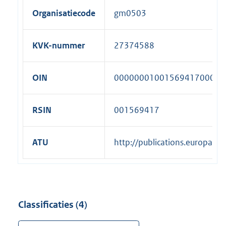
Organisatiecode
gm0503
KVK-nummer
27374588
OIN
00000001001569417000
RSIN
001569417
ATU
http://publications.europa.
Classificaties (4)