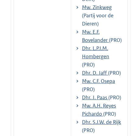
Mw. Zinkweg
(Partij voor de
Dieren)
Mw. E.F.
Bovelander
(PRO)
Dhr. L.P.I.M.
Hombergen
(PRO)
Dhr. D. Jaff
(PRO)
Mw. C.F. Osepa
(PRO)
Dhr. J. Paas
(PRO)
Mw. A.H. Reyes
Pichardo
(PRO)
Dhr. S.J.W. de Rijk
(PRO)