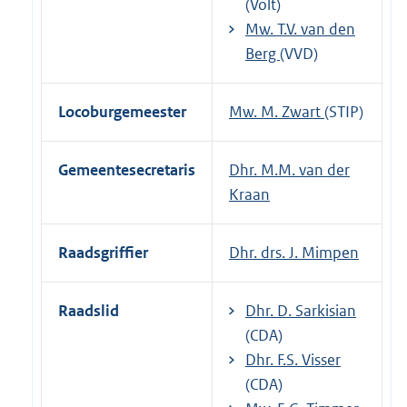
(Volt)
Mw. T.V. van den
Berg
(VVD)
Locoburgemeester
Mw. M. Zwart
(STIP)
Gemeentesecretaris
Dhr. M.M. van der
Kraan
Raadsgriffier
Dhr. drs. J. Mimpen
Raadslid
Dhr. D. Sarkisian
(CDA)
Dhr. F.S. Visser
(CDA)