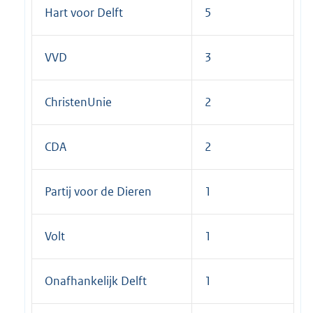
Hart voor Delft
5
VVD
3
ChristenUnie
2
CDA
2
Partij voor de Dieren
1
Volt
1
Onafhankelijk Delft
1