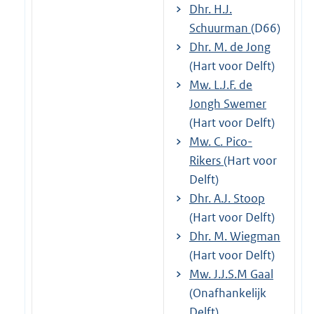
Dhr. H.J.
Schuurman
(D66)
Dhr. M. de Jong
(Hart voor Delft)
Mw. L.J.F. de
Jongh Swemer
(Hart voor Delft)
Mw. C. Pico-
Rikers
(Hart voor
Delft)
Dhr. A.J. Stoop
(Hart voor Delft)
Dhr. M. Wiegman
(Hart voor Delft)
Mw. J.J.S.M Gaal
(Onafhankelijk
Delft)