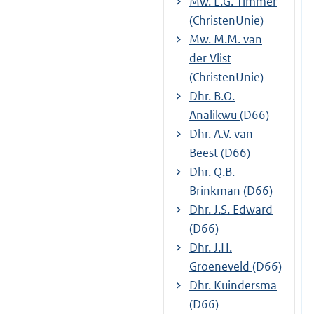
Mw. E.G. Timmer
(ChristenUnie)
Mw. M.M. van
der Vlist
(ChristenUnie)
Dhr. B.O.
Analikwu
(D66)
Dhr. A.V. van
Beest
(D66)
Dhr. Q.B.
Brinkman
(D66)
Dhr. J.S. Edward
(D66)
Dhr. J.H.
Groeneveld
(D66)
Dhr. Kuindersma
(D66)