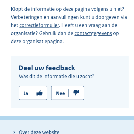
n
Klopt de informatie op deze pagina volgens u niet?
k
Verbeteringen en aanvullingen kunt u doorgeven via
:
het
correctieformulier
. Heeft u een vraag aan de
organisatie? Gebruik dan de
contactgegevens
op
deze organisatiepagina.
Deel uw feedback
Was dit de informatie die u zocht?
Ja
Nee
Over deze website