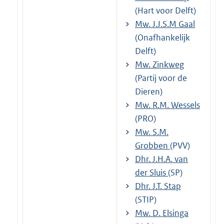
(Hart voor Delft)
Mw. J.J.S.M Gaal
(Onafhankelijk
Delft)
Mw. Zinkweg
(Partij voor de
Dieren)
Mw. R.M. Wessels
(PRO)
Mw. S.M.
Grobben
(PVV)
Dhr. J.H.A. van
der Sluis
(SP)
Dhr. J.T. Stap
(STIP)
Mw. D. Elsinga