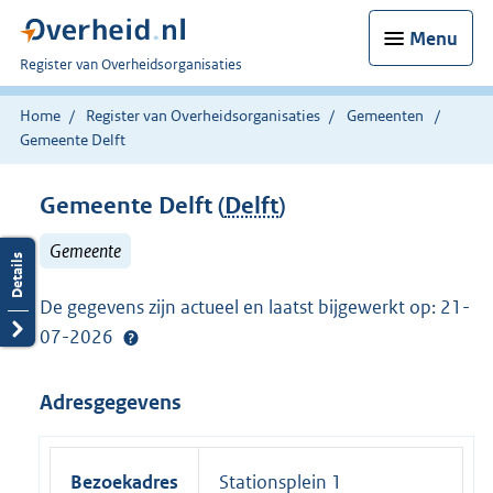
Menu
U
Register van Overheidsorganisaties
bent
nu
Home
Register van Overheidsorganisaties
Gemeenten
hier:
Gemeente Delft
Gemeente Delft (
Delft
)
Gemeente
De gegevens zijn actueel en laatst bijgewerkt op: 21-
07-2026
Adresgegevens
Bezoekadres
Stationsplein 1