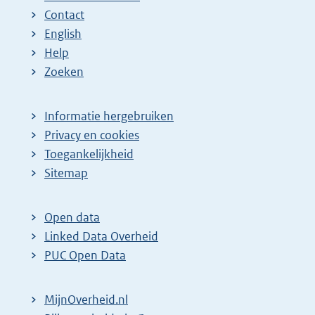
Contact
English
Help
Zoeken
Informatie hergebruiken
Privacy en cookies
Toegankelijkheid
Sitemap
Open data
Linked Data Overheid
PUC Open Data
MijnOverheid.nl