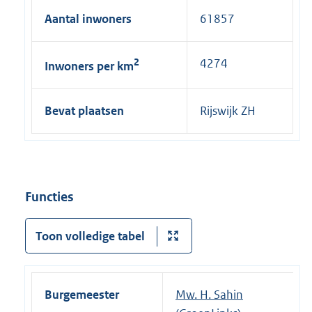
Aantal inwoners
61857
2
4274
Inwoners per km
Bevat plaatsen
Rijswijk ZH
Functies
Toon volledige tabel
Burgemeester
Mw. H. Sahin