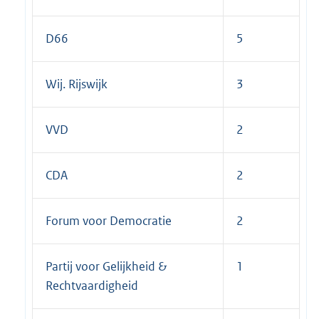
D66
5
Wij. Rijswijk
3
VVD
2
CDA
2
Forum voor Democratie
2
Partij voor Gelijkheid &
1
Rechtvaardigheid