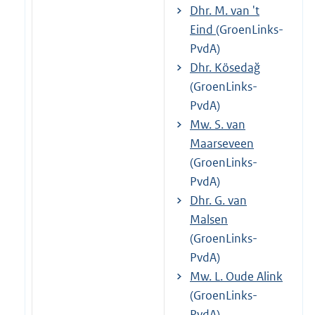
Dhr. M. van 't
Eind
(GroenLinks-
PvdA)
Dhr. Kösedağ
(GroenLinks-
PvdA)
Mw. S. van
Maarseveen
(GroenLinks-
PvdA)
Dhr. G. van
Malsen
(GroenLinks-
PvdA)
Mw. L. Oude Alink
(GroenLinks-
PvdA)