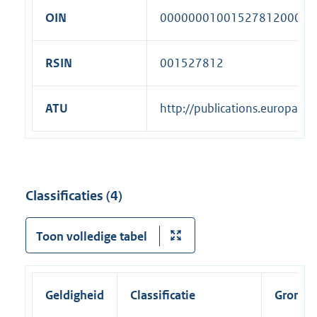
OIN
00000001001527812000
RSIN
001527812
ATU
http://publications.europa.
Classificaties (4)
Toon volledige tabel
Geldigheid
Classificatie
Grondsl