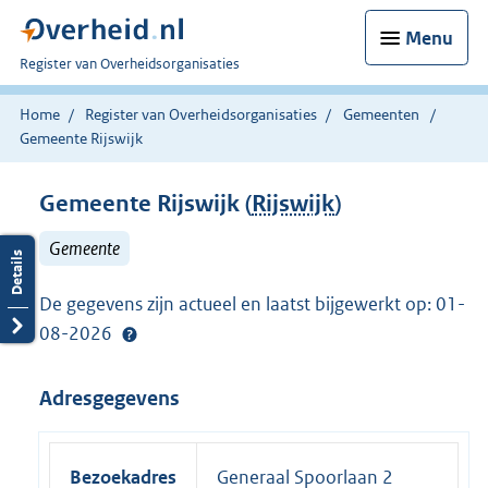
Menu
U
Register van Overheidsorganisaties
bent
nu
Home
Register van Overheidsorganisaties
Gemeenten
hier:
Gemeente Rijswijk
Gemeente Rijswijk (
Rijswijk
)
Gemeente
De gegevens zijn actueel en laatst bijgewerkt op: 01-
08-2026
Adresgegevens
Bezoekadres
Generaal Spoorlaan 2