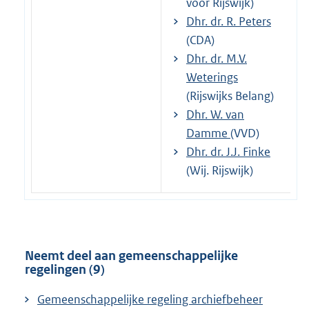
voor Rijswijk)
Dhr. dr. R. Peters
(CDA)
Dhr. dr. M.V.
Weterings
(Rijswijks Belang)
Dhr. W. van
Damme
(VVD)
Dhr. dr. J.J. Finke
(Wij. Rijswijk)
Neemt deel aan gemeenschappelijke
regelingen (9)
Gemeenschappelijke regeling archiefbeheer