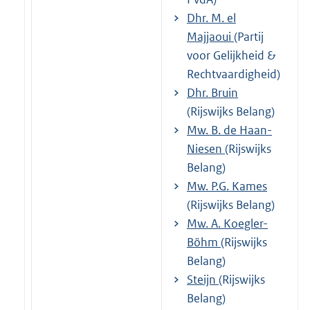
Dhr. M. el
Majjaoui
(Partij
voor Gelijkheid &
Rechtvaardigheid)
Dhr. Bruin
(Rijswijks Belang)
Mw. B. de Haan-
Niesen
(Rijswijks
Belang)
Mw. P.G. Kames
(Rijswijks Belang)
Mw. A. Koegler-
Böhm
(Rijswijks
Belang)
Steijn
(Rijswijks
Belang)