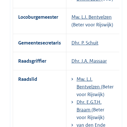
Locoburgemeester
Mw. L.I. Bentvelzen
(Beter voor Rijswijk)
Gemeentesecretaris
Dhr. P. Schuit
Raadsgriffier
Dhr. J.A. Massaar
Raadslid
Mw. L.I.
Bentvelzen
(Beter
voor Rijswijk)
Dhr. E.G.T.H.
Braam
(Beter
voor Rijswijk)
van den Ende