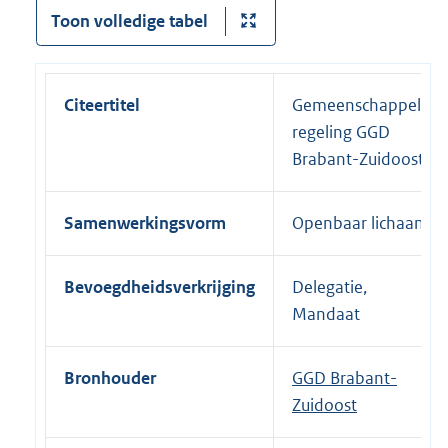
Toon volledige tabel
Citeertitel
Gemeenschappelijke
regeling GGD
Brabant-Zuidoost
Samenwerkingsvorm
Openbaar lichaam
Bevoegdheidsverkrijging
Delegatie,
Mandaat
Bronhouder
GGD Brabant-
Zuidoost