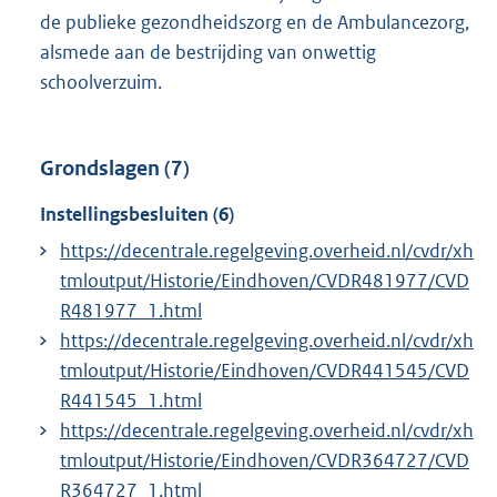
de publieke gezondheidszorg en de Ambulancezorg,
alsmede aan de bestrijding van onwettig
schoolverzuim.
Grondslagen (7)
Instellingsbesluiten (6)
https://decentrale.regelgeving.overheid.nl/cvdr/xh
tmloutput/Historie/Eindhoven/CVDR481977/CVD
R481977_1.html
https://decentrale.regelgeving.overheid.nl/cvdr/xh
tmloutput/Historie/Eindhoven/CVDR441545/CVD
R441545_1.html
https://decentrale.regelgeving.overheid.nl/cvdr/xh
tmloutput/Historie/Eindhoven/CVDR364727/CVD
R364727_1.html