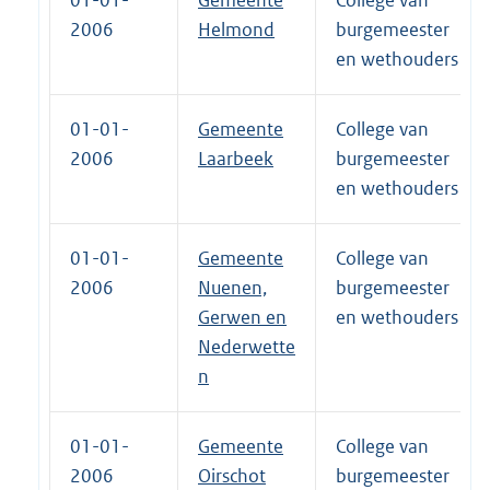
2006
Helmond
burgemeester
en wethouders
01-01-
Gemeente
College van
2006
Laarbeek
burgemeester
en wethouders
01-01-
Gemeente
College van
2006
Nuenen,
burgemeester
Gerwen en
en wethouders
Nederwette
n
01-01-
Gemeente
College van
2006
Oirschot
burgemeester