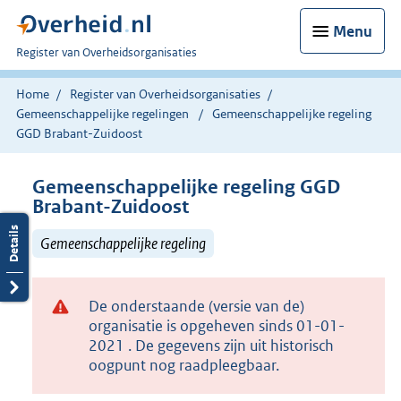
Menu
U
Register van Overheidsorganisaties
bent
nu
Home
Register van Overheidsorganisaties
hier:
Gemeenschappelijke regelingen
Gemeenschappelijke regeling
GGD Brabant-Zuidoost
Gemeenschappelijke regeling GGD
Brabant-Zuidoost
Gemeenschappelijke regeling
De onderstaande (versie van de)
organisatie is opgeheven sinds 01-01-
2021 . De gegevens zijn uit historisch
oogpunt nog raadpleegbaar.